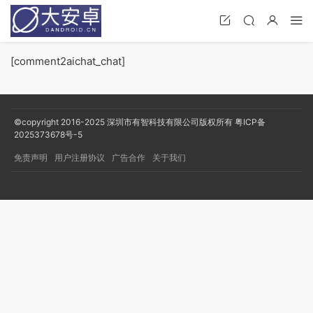
[comment2aichat_chat]
©copyright 2016-2025
深圳市有智科技有限公司版权所有
粤ICP备
2025373678号-5
免责声明
用户注册协议
广告合作
关于我们