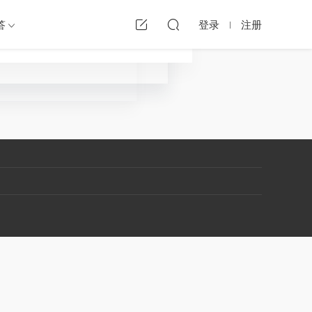
答
登录
注册