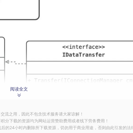
阅读全文
习交流之用，因此不包含技术服务请大家谅解！
要积分下载的资源均为网站运营赞助费用或者线下劳务费用！
载后的24小时内删除所下载资源，切勿用于商业用途，否则由此引发的法