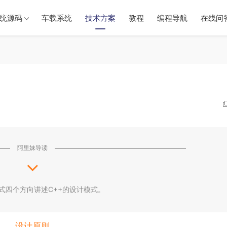
统源码
车载系统
技术方案
教程
编程导航
在线问
阿里妹导读
式四个方向讲述C++的设计模式。
设计原则