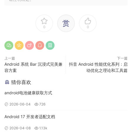
解码（Decode）：简单来说，就是对压缩的编码
数据解压成原始的视频像素数据，常用的原始视
频像素数据格式有 yuv。
赏
0
0
上一篇
下一篇
Android 系统 Bar 沉浸式完美兼
抖音 Android 性能优化系列：启
容方案
动优化之理论和工具篇
猜你喜欢
android电池健康获取方式
2026-06-04
726
Android 17 开发者适配文档
2026-04-08
1.13k