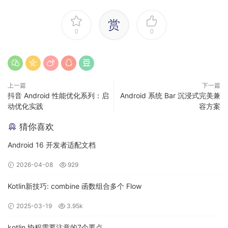
可维护性。下图是项目中 MAD 的整体应用情况：
赏
0
0
上一篇
下一篇
抖音 Android 性能优化系列：启
Android 系统 Bar 沉浸式完美兼
动优化实践
容方案
猜你喜欢
Android 16 开发者适配文档
接下来，本文将分享一些我们在对 MAD 实践过程中
2026-04-08
929
的心得和案例。
Kotlin新技巧: combine 函数组合多个 Flow
2025-03-19
3.95k
1. Kotlin
kotlin 协程需要注意的7个要点