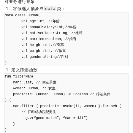
对业务进行抽象
将候选人抽象成
类：
data
定义筛选函数