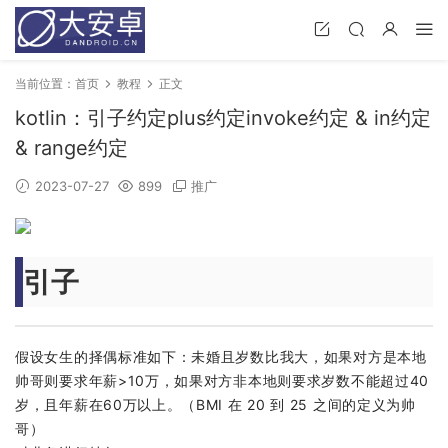
当前位置：
首页
教程
正文
kotlin：引子约定plus约定invoke约定 & in约定
& range约定
2023-07-27
899
推广
引子
假设女生的择偶标准如下：未婚且岁数比我大，如果对方是本地
帅哥则要求年薪>10万，如果对方非本地则要求岁数不能超过40
岁，且年薪在60万以上。（BMI 在 20 到 25 之间的定义为帅
哥）