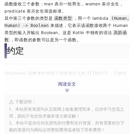
函数接收三个参数：man 表示一组男生，women 表示女生，
predicate 表示女生筛选标准。
其中第三个参数的类型是
，用一个 lambda
函数类型
(Human,
来描述，它表示该函数接收两个 Human
Human) -> Boolean
类型的输入并输出 Boolean。这是 Kotlin 中独有的语法
高阶函
，即函数的参数可以是另一个函数。
数
约定
filterMan() 函数体中调用了系统预定义的
，它的定
filter()
义如下：
阅读全文
下载说明：
1、本站所有资源均从互联网上收集整理而来，仅供学习交流之
用，因此不包含技术服务请大家谅解！
2、本站不提供任何实质性的付费和支付资源，所有需要积分下
载的资源均为网站运营赞助费用或者线下劳务费用！