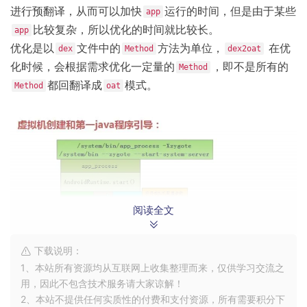
进行预翻译，从而可以加快
运行的时间，但是由于某些
app
比较复杂，所以优化的时间就比较长。
app
优化是以
文件中的
方法为单位，
在优
dex
Method
dex2oat
化时候，会根据需求优化一定量的
，即不是所有的
Method
都回翻译成
模式。
Method
oat
阅读全文
下载说明：
1、本站所有资源均从互联网上收集整理而来，仅供学习交流之
用，因此不包含技术服务请大家谅解！
虚拟机创建和第一个Java 程序引导
2、本站不提供任何实质性的付费和支付资源，所有需要积分下