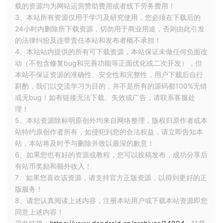
载的资源均为网站运营赞助费用或者线下劳务费用！
三、Dalvik 虚拟机基本配置
3、本站所有资源仅用于学习及研究使用，您必须在下载后的
24小时内删除所下载资源，切勿用于商业用途，否则由此引发
的法律纠纷及连带责任本站和发布者概不承担！
在
系统中，
虚拟机 和
、应用程序进
Android
Dalvik
ART
4、本站站内提供的所有可下载资源，本站保证未做任何负面改
程，以及运行系统的关键服务
进程都是
SystemServer
动（不包含修复bug和完善功能等正面优化或二次开发），但
由
进程创建孵化的。
Zygote
本站不保证资源的准确性、安全性和完整性，用户下载后自行
斟酌，我们以交流学习为目的，并不是所有的源码都100%无错
1.Dalvik 虚拟机基本配置
或无bug！如有链接无法下载、失效或广告，请联系客服处
理！
5、本站资源除标明原创外均来自网络整理，版权归原作者或本
站特约原创作者所有，如侵犯到您的合法权益，请立即告知本
站，本站将及时予与删除并致以最深的歉意！
6、如果您也有好的资源或教程，您可以投稿发布，成功分享后
有站币奖励和额外收入！
7、如果您喜欢该资源，请支持官方正版资源，以得到更好的正
版服务！
8、请您认真阅读上述内容，注册本站用户或下载本站资源即您
同意上述内容！