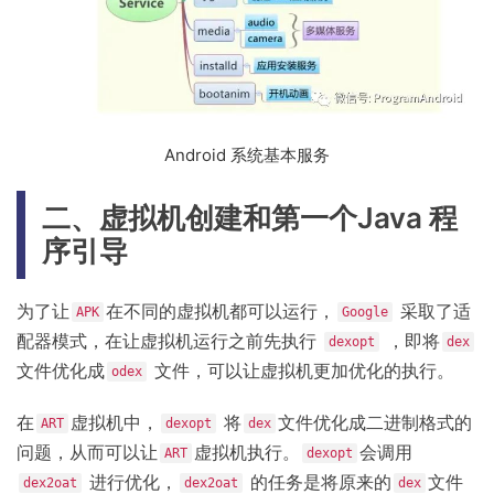
Android 系统基本服务
二、虚拟机创建和第一个Java 程
序引导
为了让
在不同的虚拟机都可以运行，
采取了适
APK
Google
配器模式，在让虚拟机运行之前先执行
，即将
dexopt
dex
文件优化成
文件，可以让虚拟机更加优化的执行。
odex
在
虚拟机中，
将
文件优化成二进制格式的
ART
dexopt
dex
问题，从而可以让
虚拟机执行。
会调用
ART
dexopt
进行优化，
的任务是将原来的
文件
dex2oat
dex2oat
dex