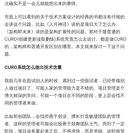
法确实不是一会儿就能想出来的事情。
市面上可以看到的关于技术方案设计的经典的书都没有仔细的
去讲这个问题。比如《人月神话》讲的是项目大了怎么办、
《架构即未来》讲的是架构扩展性的问题。那对于最普通的
CURD(创建更新读取删除)系统究竟怎么去设计。都是做CURD
的，架构师和普通开发区别在哪里。本文就来探讨一下这个问
题。
CURD系统怎么做出技术含量
我前几年在面试别人的时候，遇到过一些面试者，已经带领别
人做过项目了。可能人家的管理能力是不错的。项目管理是个
博大精深的学问，可能一个项目在不同的阶段，更上层会找不
同的管理者来做。
比如初创团队，会找些善于创业、擅长打造敏捷团队的管理
者。这样的管理者可能会比较善于鼓舞团队士气。而到了一定
阶段，项目业务量起来之后，不再求快，而是求稳。这时候管