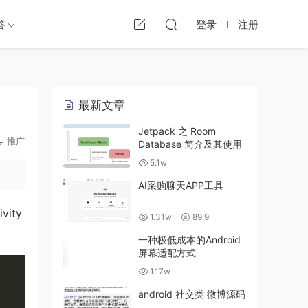
答
登录
注册
最新文章
Jetpack 之 Room
推广
Database 简介及其使用
5.1w
AI采购聊天APP工具
ity
1.31w
89.9
一种极低成本的Android
屏幕适配方式
1.17w
android 社交类 微博源码