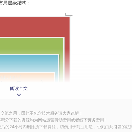
ty布局层级结构：
阅读全文
习交流之用，因此不包含技术服务请大家谅解！
要积分下载的资源均为网站运营赞助费用或者线下劳务费用！
载后的24小时内删除所下载资源，切勿用于商业用途，否则由此引发的法