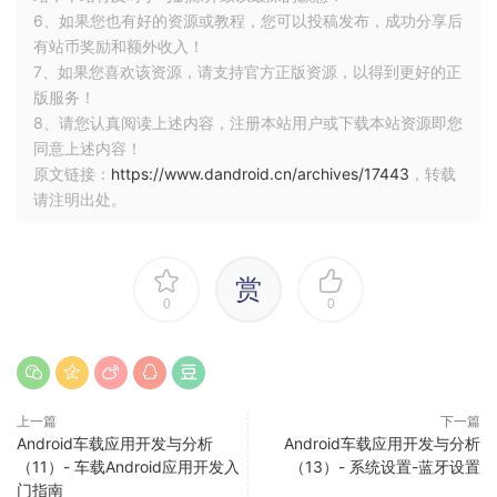
6、如果您也有好的资源或教程，您可以投稿发布，成功分享后
有站币奖励和额外收入！
7、如果您喜欢该资源，请支持官方正版资源，以得到更好的正
版服务！
8、请您认真阅读上述内容，注册本站用户或下载本站资源即您
同意上述内容！
原文链接：
https://www.dandroid.cn/archives/17443
，转载
请注明出处。
CarSystemUI
Android-AutoMotive 中的
相对手机中要简单不
SystemUI
赏
少，目前商用车载系统中几乎必备的顶部状态栏、消息中心、
0
0
底部导航栏在原生的Android系统中都已经实现了。
源码位置：
frameworks/base/packages/CarSystemUI
上一篇
下一篇
Android车载应用开发与分析
Android车载应用开发与分析
（11）- 车载Android应用开发入
（13）- 系统设置-蓝牙设置
门指南