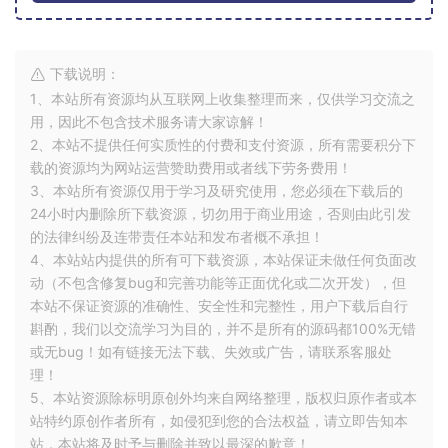
下载说明：
1、本站所有资源均从互联网上收集整理而来，仅供学习交流之
用，因此不包含技术服务请大家谅解！
2、本站不提供任何实质性的付费和支付资源，所有需要积分下
载的资源均为网站运营赞助费用或者线下劳务费用！
3、本站所有资源仅用于学习及研究使用，您必须在下载后的
24小时内删除所下载资源，切勿用于商业用途，否则由此引发
的法律纠纷及连带责任本站和发布者概不承担！
4、本站站内提供的所有可下载资源，本站保证未做任何负面改
动（不包含修复bug和完善功能等正面优化或二次开发），但
本站不保证资源的准确性、安全性和完整性，用户下载后自行
斟酌，我们以交流学习为目的，并不是所有的源码都100%无错
或无bug！如有链接无法下载、失效或广告，请联系客服处
理！
5、本站资源除标明原创外均来自网络整理，版权归原作者或本
站特约原创作者所有，如侵犯到您的合法权益，请立即告知本
站，本站将及时予与删除并致以最深的歉意！