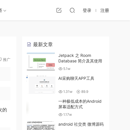
答
登录
注册
最新文章
Jetpack 之 Room
推广
Database 简介及其使用
5.1w
AI采购聊天APP工具
1.31w
89.9
一种极低成本的Android
屏幕适配方式
次的
1.17w
android 社交类 微博源码