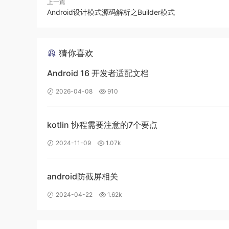
上一篇
Android设计模式源码解析之Builder模式
3. 模式的简单实现
猜你喜欢
简单实现的介绍
Android 16 开发者适配文档
电视遥控器是现实生活中一个比较好的外观模式的
2026-04-08
910
个遥控器就是我们这里说的外观或者门面，而电源
的控制，我想你没有用过多个遥控器来分别控制电
kotlin 协程需要注意的7个要点
实现源码
2024-11-09
1.07k
TvController.java
android防截屏相关
2024-04-22
1.62k
public
class
TvController
{
private
PowerSystem
 mPowerSystem 
=
new
Pow
private
VoiceSystem
 mVoiceSystem 
=
new
Voi