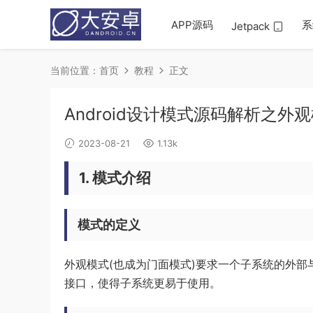
APP源码
系
Jetpack
当前位置：
首页
教程
正文
Android设计模式源码解析之外观模
2023-08-21
1.13k
1. 模式介绍
模式的定义
外观模式(也成为门面模式)要求一个子系统的外
接口，使得子系统更易于使用。