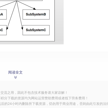
阅读全文
习交流之用，因此不包含技术服务请大家谅解！
要积分下载的资源均为网站运营赞助费用或者线下劳务费用！
载后的24小时内删除所下载资源，切勿用于商业用途，否则由此引发的法