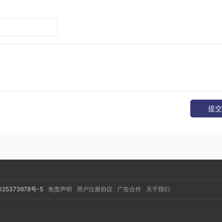
提交
025373678号-5
免责声明
用户注册协议
广告合作
关于我们