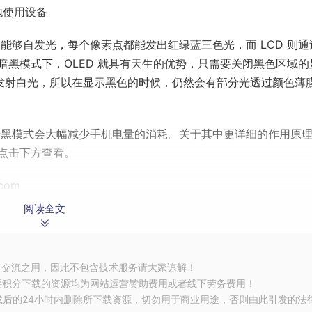
地使用设备
LED 能够自发光，每个像素点都能发出红绿蓝三色光，而 LCD 则
黑模式下，OLED 就具有天生的优势，只需要关闭黑色区域的
能发射白光，所以在显示黑色的时候，仍然会有部分光透过颜色薄
启暗黑模式会大幅减少手机电量的消耗。关于其中更详细的作用原
点击下方查看。
com
阅读全文
习交流之用，因此不包含技术服务请大家谅解！
要积分下载的资源均为网站运营赞助费用或者线下劳务费用！
载后的24小时内删除所下载资源，切勿用于商业用途，否则由此引发的法