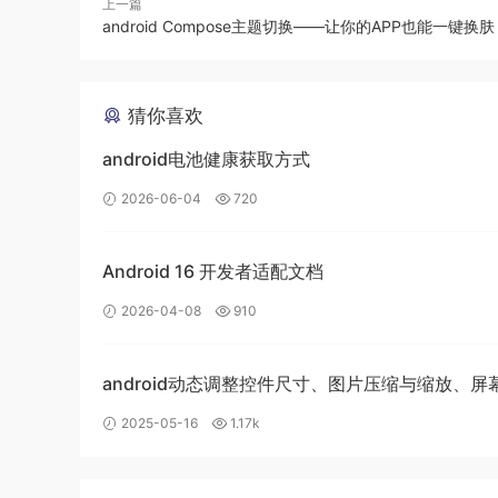
上一篇
这里写了一个实例代码，在没有开启适配前是这个
android Compose主题切换——让你的APP也能一键换肤
猜你喜欢
android电池健康获取方式
2026-06-04
720
Android 16 开发者适配文档
2026-04-08
910
android动态调整控件尺寸、图片压缩与缩放、屏
2025-05-16
1.17k