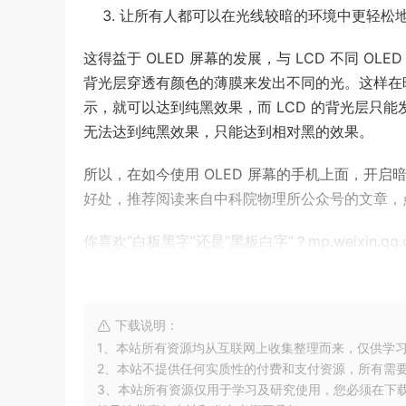
让所有人都可以在光线较暗的环境中更轻松
这得益于 OLED 屏幕的发展，与 LCD 不同 O
背光层穿透有颜色的薄膜来发出不同的光。这样在暗
示，就可以达到纯黑效果，而 LCD 的背光层只
无法达到纯黑效果，只能达到相对黑的效果。
所以，在如今使用 OLED 屏幕的手机上面，开
好处，推荐阅读来自中科院物理所公众号的文章，
你喜欢“白板黑字”还是“黑板白字”？​mp.weixin.qq.
下载说明：
1、本站所有资源均从互联网上收集整理而来，仅供学
2、本站不提供任何实质性的付费和支付资源，所有需
3、本站所有资源仅用于学习及研究使用，您必须在下