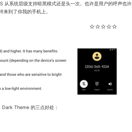
 和 iOS 从系统层级支持暗黑模式还是头一次。也许是用户的呼声也
样来到了你我的手机上。
Dark Theme 的三点好处：