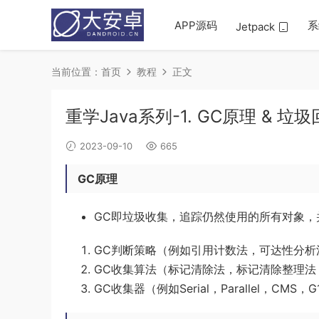
APP源码
系
Jetpack
当前位置：
首页
教程
正文
重学Java系列-1. GC原理 & 垃
2023-09-10
665
GC原理
GC即垃圾收集，追踪仍然使用的所有对象，
GC判断策略（例如引用计数法，可达性分析
GC收集算法（标记清除法，标记清除整理法
GC收集器（例如Serial，Parallel，CMS，