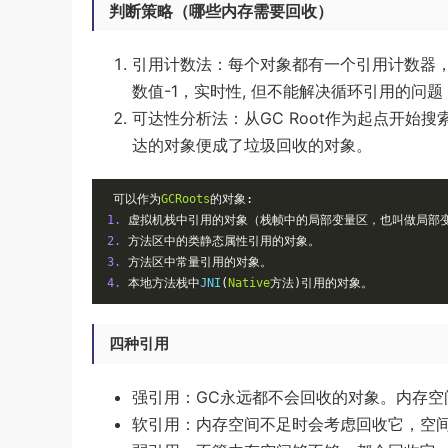
判断策略（哪些内存需要回收）
引用计数法：每个对象都有一个引用计数器，
数值-1，实时性, 但不能解决循环引用的问题
可达性分析法：从GC Root作为起点开始搜
达的对象便成了垃圾回收的对象。
可以作为
GCRoots
的对象:
1.
虚拟机栈中引用的对象（栈帧中的局部变量区，也叫做局部
2.
方法区中的类静态属性引用的对象。
3.
方法区中常量引用的对象。
4.
本地方法栈中
JNI
(
Native
方法)引用的对象。
四种引用
强引用：GC永远都不会回收的对象。内存空间不足
软引用：内存空间不足时会考虑回收它，空