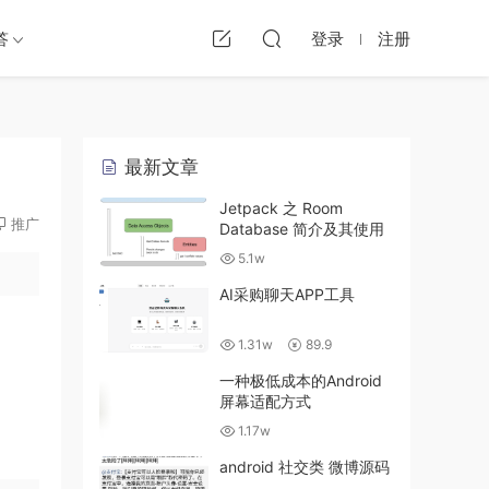
答
登录
注册
最新文章
Jetpack 之 Room
推广
Database 简介及其使用
5.1w
AI采购聊天APP工具
1.31w
89.9
一种极低成本的Android
屏幕适配方式
1.17w
android 社交类 微博源码