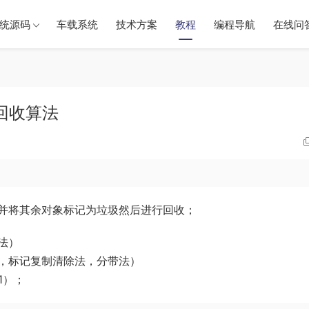
统源码
车载系统
技术方案
教程
编程导航
在线问
圾回收算法
并将其余对象标记为垃圾然后进行回收；
法）
，标记复制清除法，分带法）
G1）；