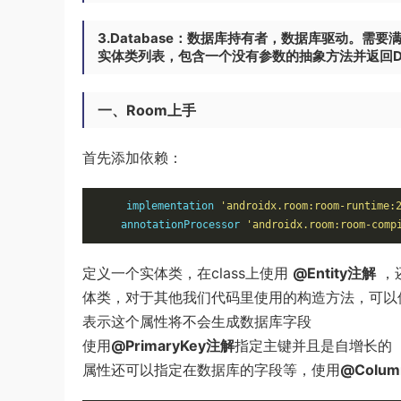
3.Database：数据库持有者，数据库驱动。需要
实体类列表，包含一个没有参数的抽象方法并返回D
一、Room上手
首先添加依赖：
    implementation 
'androidx.room:room-runtime:
    annotationProcessor 
'androidx.room:room-comp
定义一个实体类，在class上使用
@Entity注解
，
体类，对于其他我们代码里使用的构造方法，可以
表示这个属性将不会生成数据库字段
使用
@PrimaryKey注解
指定主键并且是自增长的
属性还可以指定在数据库的字段等，使用
@Colum