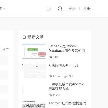
答
登录
注册
最新文章
Jetpack 之 Room
推广
Database 简介及其使用
5.1w
AI采购聊天APP工具
1.31w
89.9
一种极低成本的Android
屏幕适配方式
1.17w
android 社交类 微博源码