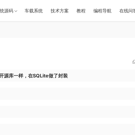
统源码
车载系统
技术方案
教程
编程导航
在线问
等开源库一样，在SQLite做了封装