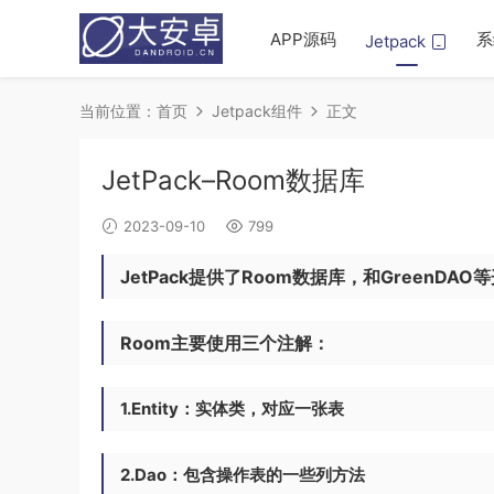
APP源码
系
Jetpack
当前位置：
首页
Jetpack组件
正文
JetPack–Room数据库
2023-09-10
799
JetPack提供了Room数据库，和GreenDAO
Room主要使用三个注解：
1.Entity：实体类，对应一张表
2.Dao：包含操作表的一些列方法