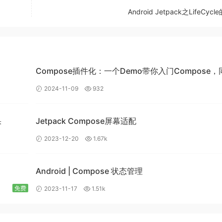
Android Jetpack之LifeCyc
Compose插件化：一个Demo带你入门Compose，
带你入门插件化开发
2024-11-09
932
果
Jetpack Compose屏幕适配
2023-12-20
1.67k
Android | Compose 状态管理
免费
2023-11-17
1.51k