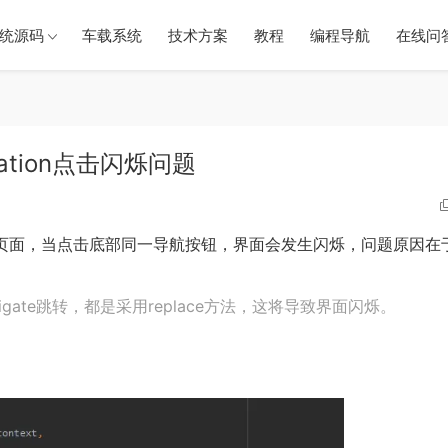
统源码
车载系统
技术方案
教程
编程导航
在线问
vigation点击闪烁问题
View作Home页面，当点击底部同一导航按钮，界面会发生闪烁，问题原因
navigate跳转，都是采用replace方法，这将导致界面闪烁。