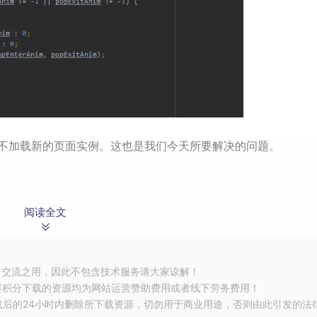
不加载新的页面实例。这也是我们今天所要解决的问题。
阅读全文
习交流之用，因此不包含技术服务请大家谅解！
ner监听
要积分下载的资源均为网站运营赞助费用或者线下劳务费用！
载后的24小时内删除所下载资源，切勿用于商业用途，否则由此引发的法