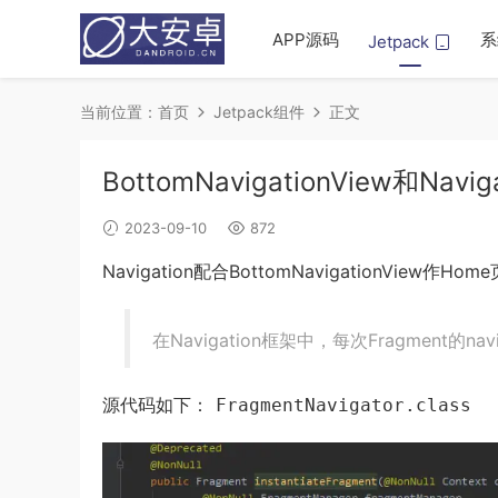
APP源码
系
Jetpack
当前位置：
首页
Jetpack组件
正文
BottomNavigationView和Na
2023-09-10
872
Navigation配合BottomNavigation
在Navigation框架中，每次Fragment的
源代码如下：
FragmentNavigator.class