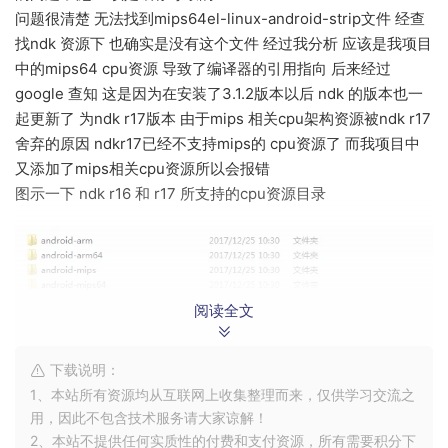
问题很清楚 无法找到mips64el-linux-android-strip文件 经查
找ndk 资源下 也确实是没有这个文件 经过我分析 应该是我项目
中的mips64 cpu资源 导致了编译器的引用指向 后来经过
google 查知 这是因为在安装了3.1.2版本以后 ndk 的版本也一
起更新了 为ndk r17版本 由于mips 相关cpu架构资源被ndk r17
舍弃的原因 ndkr17已经不支持mips的 cpu资源了 而我项目中
又添加了mips相关cpu资源所以会报错
图示一下 ndk r16 和 r17 所支持的cpu资源目录
阅读全文
r16 cpu目录
下载说明：
1、本站所有资源均从互联网上收集整理而来，仅供学习交流之
用，因此不包含技术服务请大家谅解！
2、本站不提供任何实质性的付费和支付资源，所有需要积分下