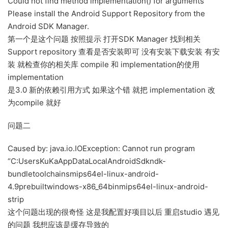
Could not find method implementation() for arguments
Please install the Android Support Repository from the
Android SDK Manager.
第一个是这个问题 按照提示 打开SDK Manager 找到相关
Support repository 查看是否安装即可 没有安装下载安装 有安
装 就检查你的相关库 compile 和 implementation的使用
implementation
是3.0 新的依赖引用方式 如果这个错 就把 implementation 改
为compile 就好
问题二
Caused by: java.io.IOException: Cannot run program
“C:UsersKuKaAppDataLocalAndroidSdkndk-
bundletoolchainsmips64el-linux-android-
4.9prebuiltwindows-x86_64binmips64el-linux-android-
strip
这个问题出现的很奇怪 这是我配置好项目以后 重启studio 遇见
的问题 我想应该是缓存导致的