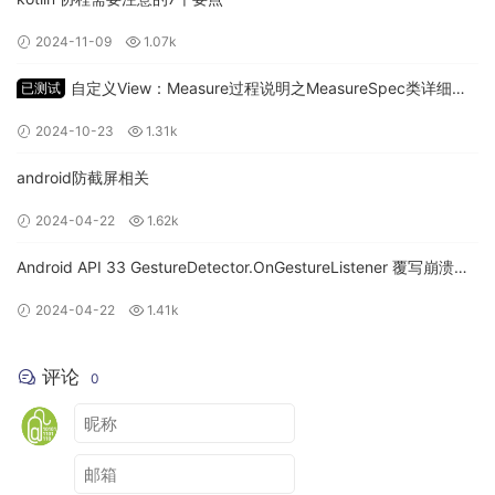
2024-11-09
1.07k
自定义View：Measure过程说明之MeasureSpec类详细讲
已测试
解
2024-10-23
1.31k
android防截屏相关
image.png
2024-04-22
1.62k
找到对应行号
Android API 33 GestureDetector.OnGestureListener 覆写崩溃问
题
2024-04-22
1.41k
先说下mapping文件这个，打包的时候会在bulid目录产
生，每次打包发布记得保留好这个文件做好版本记号，方
便排查
评论
0