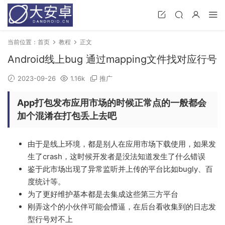
当前位置：
首页
教程
正文
Android线上bug 通过mapping文件找对应行号
2023-09-26
1.16k
推广
App打包发布应用市场的时候正常点的一般都会
加个混淆在打包丢上去吧
由于是线上环境，都是别人在应用市场下载使用，如果发
生了crash，这时候开发者是没法知道发生了什么错误
鉴于此市场出现了异常监听并上传的平台比如bugly、百
度统计等。
为了更好维护基本都是去集成这些第三方平台
刚弄这个的小伙伴可能会懵逼，在后台看收集到的日志发
型行号对不上