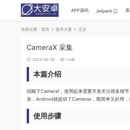
APP源码
系
Jetpack
当前位置：
首页
技术方案
正文
CameraX 采集
2023-09-26
1.04k
本篇介绍
回顾下Camera1，使用起来需要开发关注很多细
杂，Android就提供了Camerax，既简单又好
使用步骤