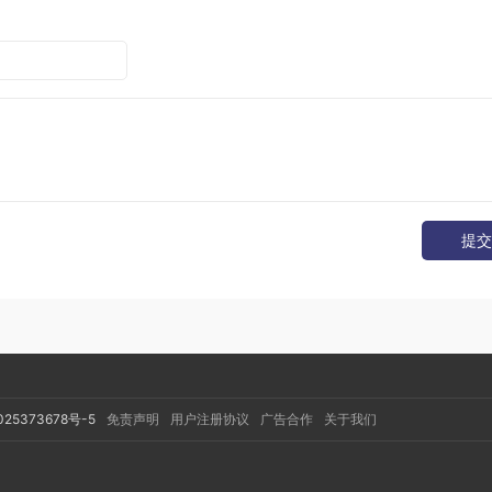
提交
025373678号-5
免责声明
用户注册协议
广告合作
关于我们