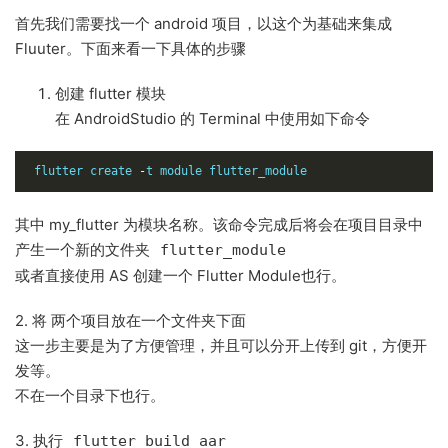
首先我们需要找一个 android 项目，以这个为基础来集成
Fluuter。下面来看一下具体的步骤
创建 flutter 模块
在 AndroidStudio 的 Terminal 中使用如下命令
flutter create 
-
t module flutter_module
其中 my_flutter 为模块名称。该命令完成后将会在项目目录中
产生一个新的文件夹
flutter_module
或者直接使用 AS 创建一个 Flutter Module也行。
2. 将 两个项目放在一个文件夹下面
这一步主要是为了方便管理，并且可以分开上传到 git，方便开
发等。
不在一个目录下也行。
3. 执行
flutter build aar