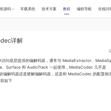
统源码
车载系统
技术方案
教程
编程导航
在线问
odec详解
用来访问底层提供的编解码器，通常与 MediaExtractor、MediaS
ge、Surface 和 AudioTrack 一起使用，MediaCodec 几乎是
软编解码器还是硬解编解码器，还是和 MediaCodec 的配置相
内容如下