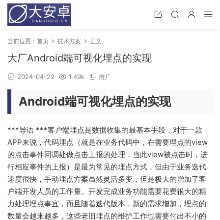
当前位置：
首页
技术方案
正文
大厂Android端可视化埋点的实现
2024-04-22
1.49k
推广
Android端可视化埋点的实现
***导语 ***客户端埋点是数据收集的最基本手段，对于一款
APP来说，代码埋点（就是在业务代码中，在需要埋点的view
的点击事件回调处做点击上报的处理，当此view被点击时，进
行相应事件的上报）是最为常见的埋点方式，但由于业务迭代
速度很快，手动埋点方案虽然灵活多变，但是极大的增加了客
户端开发人员的工作量。开发完成业务功能需要花费很大的精
力处理埋点事宜，而且随着迭代版本，新的需求增加，埋点的
数量会越来越多，这些老旧埋点的维护工作也需要付出不小的