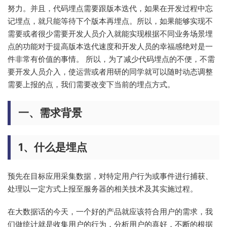
努力。并且，代码埋点需要跟版本迭代，如果在开发过程中忘
记埋点，就只能等待下个版本再埋点。所以，如果能够实现不
需要或者很少需要开发人员介入就能实现根据不同业务场景埋
点的功能对于提高版本迭代速度和开发人员的幸福感绝对是一
件非常有价值的事情。 所以，为了减少代码埋点的不便，不需
要开发人员介入，使运营或者用研的同学就可以随时动态调整
需要上报的点，我们需要改变下当前的埋点方式。
一、需求背景
1、什么是埋点
预先在目标应用采集数据，对特定用户行为或事件进行捕获、
处理以一定方式上报至服务器的相关技术及其实施过程。
在大数据话的今天，一个好的产品就应该符合用户的需求，我
们做统计就是收集用户的行为，分析用户的喜好，不断的根据