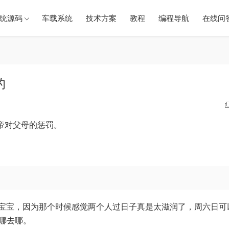
统源码
车载系统
技术方案
教程
编程导航
在线问
的
上帝对父母的惩罚。
宝宝，因为那个时候感觉两个人过日子真是太滋润了，周六日可
哪去哪。