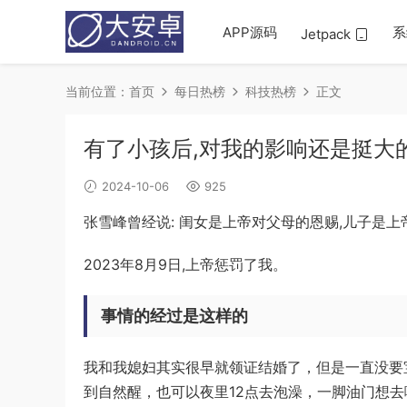
APP源码
系
Jetpack
当前位置：
首页
每日热榜
科技热榜
正文
有了小孩后,对我的影响还是挺大
2024-10-06
925
张雪峰曾经说: 闺女是上帝对父母的恩赐,儿子是
2023年8月9日,上帝惩罚了我。
事情的经过是这样的
我和我媳妇其实很早就领证结婚了，但是一直没要
到自然醒，也可以夜里12点去泡澡，一脚油门想去