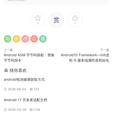
赏
0
0
上一篇
下一篇
Android ASM 字节码插桩：替换
Android10 Framework—Init进
字节码指令
程-9.服务端属性值初始化
猜你喜欢
android电池健康获取方式
2026-06-04
723
Android 17 开发者适配文档
2026-04-08
1.12k