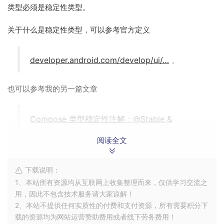
类型必须是稳定性类型。
关于什么是稳定性类型，可以参考官方定义
developer.android.com/develop/ui/…
。
也可以参考我的另一篇文章
Compose 类型稳定性注解：@Stable &
@Immutable
阅读全文
稳定类型应该是 immutable 的类型（例如 String 或者仅有 val
下载说明：
成员的 data class），亦或者其变化可被追踪的类型
1、本站所有资源均从互联网上收集整理而来，仅供学习交流之
（
的返回值 ），而且稳定类型的成员
mutableStateOf()
用，因此不包含技术服务请大家谅解！
必须也是稳定类型。
2、本站不提供任何实质性的付费和支付资源，所有需要积分下
载的资源均为网站运营赞助费用或者线下劳务费用！
需要注意 Lambda 在 Compose 中也是稳定类型，即可以参与