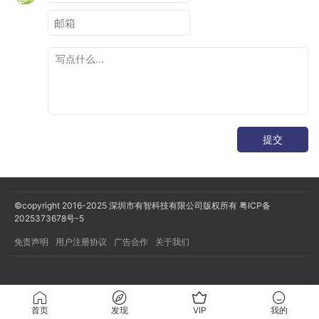
提交
©copyright 2016-2025
深圳市有智科技有限公司版权所有
粤ICP备
2025373678号-5
免责声明
用户注册协议
广告合作
关于我们
对于 OC 调用 Kotlin 的流程官方文档中没有太多提及，使用的
首页
发现
VIP
我的
是 Kotlin Native 与 C/C++/Objective-C 的混编能力，具体可