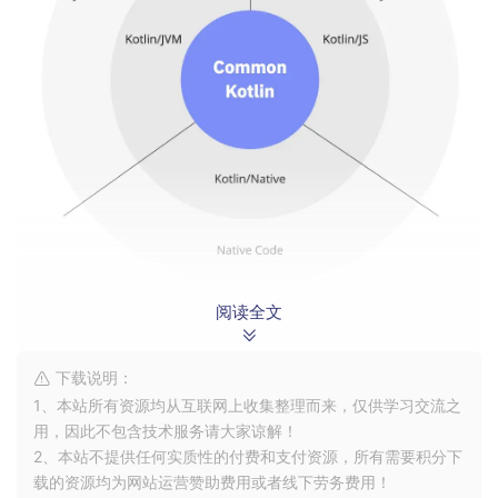
阅读全文
KMM
1.2 KMM 是如何运行的？
下载说明：
1、本站所有资源均从互联网上收集整理而来，仅供学习交流之
KMM 的结构
用，因此不包含技术服务请大家谅解！
– Common
2、本站不提供任何实质性的付费和支付资源，所有需要积分下
– Android
载的资源均为网站运营赞助费用或者线下劳务费用！