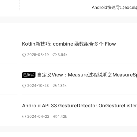
Android快速导出exce
Kotlin新技巧: combine 函数组合多个 Flow
2025-03-19
3.94k
自定义View：Measure过程说明之MeasureS
已测试
类详细讲解
2024-10-23
1.31k
Android API 33 GestureDetector.OnGestureListener
覆写崩溃问题
2024-04-22
1.42k