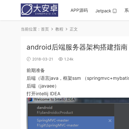
APP源码
系
Jetpack
当前位置：
首页
教程
正文
android后端服务器架构搭建指南
2018-03-21
1.24k
前期准备
后端（语言java，框架ssm （springmvc+mybatis
后端（javaee）
打开intellij IDEA