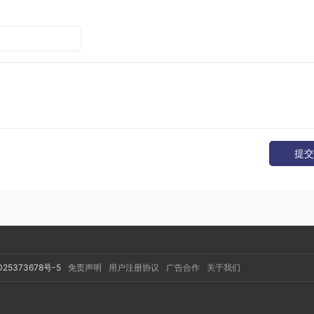
提交
025373678号-5
免责声明
用户注册协议
广告合作
关于我们