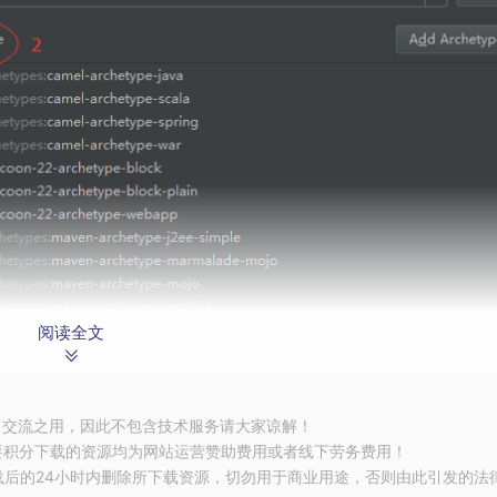
阅读全文
习交流之用，因此不包含技术服务请大家谅解！
要积分下载的资源均为网站运营赞助费用或者线下劳务费用！
载后的24小时内删除所下载资源，切勿用于商业用途，否则由此引发的法