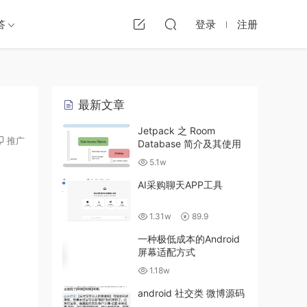
答
登录
注册
最新文章
Jetpack 之 Room
推广
Database 简介及其使用
5.1w
AI采购聊天APP工具
1.31w
89.9
一种极低成本的Android
屏幕适配方式
1.18w
android 社交类 微博源码