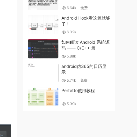
6.64k
免费
Android Hook看这篇就够
了！
6.02k
如何阅读 Android 系统源
码 —— C/C++ 篇
5.88k
android仿365的日历显
示
5.74k
免费
Perfetto使用教程
5.39k