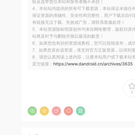
纷及连带责任本站和发布者概不承担！
4、本站站内提供的所有可下载资源，本站保证未做任
保证资源的准确性、安全性和完整性，用户下载后自行斟
有链接无法下载、失效或广告，请联系客服处理！
5、本站资源除标明原创外均来自网络整理，版权归原
站将及时予与删除并致以最深的歉意！
6、如果您也有好的资源或教程，您可以投稿发布，成
7、如果您喜欢该资源，请支持官方正版资源，以得到
8、请您认真阅读上述内容，注册本站用户或下载本站
按照步骤点击next
原文链接：
https://www.dandroid.cn/archives/3635
0