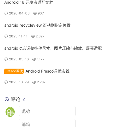
Android 16 开发者适配文档
2026-04-08
907
android recycleview 滚动到指定位置
2025-11-11
2.82k
找到加号并点击它，从弹出菜单中选择module依赖。
android动态调整控件尺寸、图片压缩与缩放、屏幕适配
2025-05-16
1.17k
Android Fresco调优实践
Fresco调优
2025-10-29
2.28k
评论
0