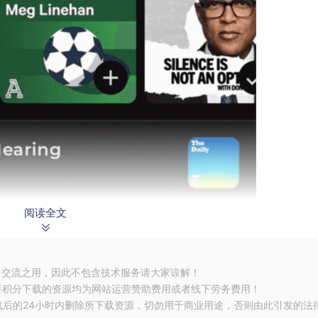
阅读全文
习交流之用，因此不包含技术服务请大家谅解！
要积分下载的资源均为网站运营赞助费用或者线下劳务费用！
载后的24小时内删除所下载资源，切勿用于商业用途，否则由此引发的法