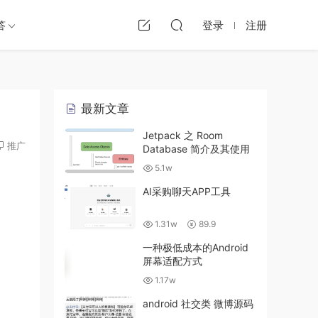
答
登录
注册
最新文章
Jetpack 之 Room
推广
Database 简介及其使用
5.1w
AI采购聊天APP工具
1.31w
89.9
一种极低成本的Android
屏幕适配方式
1.17w
android 社交类 微博源码