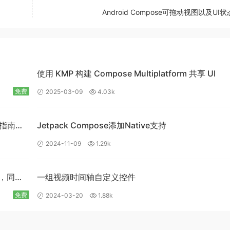
Android Compose可拖动视图以及UI
使用 KMP 构建 Compose Multiplatform 共享 UI
免费
2025-03-09
4.03k
入门指南：
Jetpack Compose添加Native支持
2024-11-09
1.29k
e，同时
一组视频时间轴自定义控件
免费
2024-03-20
1.88k