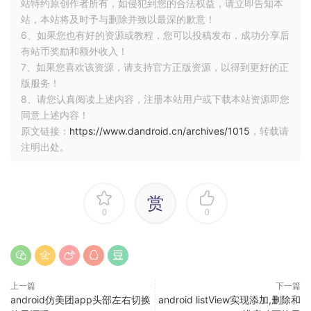
站特约原创作者所有，如侵犯到您的合法权益，请立即告知本
站，本站将及时予与删除并致以最深的歉意！
6、如果您也有好的资源或教程，您可以投稿发布，成功分享后
有站币奖励和额外收入！
7、如果您喜欢该资源，请支持官方正版资源，以得到更好的正
版服务！
8、请您认真阅读上述内容，注册本站用户或下载本站资源即您
同意上述内容！
原文链接：
https://www.dandroid.cn/archives/1015
，转载请
注明出处。
赏
0
0
上一篇
下一篇
android仿美团app头部左右切换
android listView实现添加,删除和