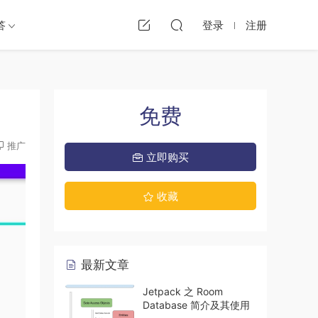
答
登录
注册
免费
推广
立即购买
收藏
最新文章
Jetpack 之 Room
Database 简介及其使用