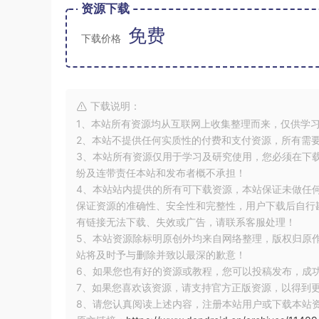
资源下载
免费
下载价格
下载说明：
1、本站所有资源均从互联网上收集整理而来，仅供学
2、本站不提供任何实质性的付费和支付资源，所有需
3、本站所有资源仅用于学习及研究使用，您必须在下
纷及连带责任本站和发布者概不承担！
4、本站站内提供的所有可下载资源，本站保证未做任
保证资源的准确性、安全性和完整性，用户下载后自行斟
有链接无法下载、失效或广告，请联系客服处理！
5、本站资源除标明原创外均来自网络整理，版权归原
站将及时予与删除并致以最深的歉意！
6、如果您也有好的资源或教程，您可以投稿发布，成
7、如果您喜欢该资源，请支持官方正版资源，以得到
8、请您认真阅读上述内容，注册本站用户或下载本站