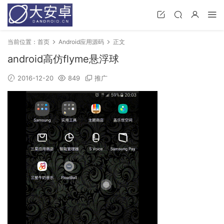
当前位置：
首页
Android应用源码
正文
android高仿flyme悬浮球
2016-12-20
849
推广