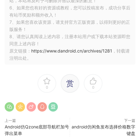
站，本站将及时予与删除并致以最深的歉意！
6、如果您也有好的资源或教程，您可以投稿发布，成功分享后
有站币奖励和额外收入！
7、如果您喜欢该资源，请支持官方正版资源，以得到更好的正
版服务！
8、请您认真阅读上述内容，注册本站用户或下载本站资源即您
同意上述内容！
原文链接：
https://www.dandroid.cn/archives/1281
，转载请
注明出处。
赏
0
0
上一篇
下一篇
Android仿Qzone底部导航栏加号
android仿闲鱼发布选择价格数字
弹出菜单
键盘