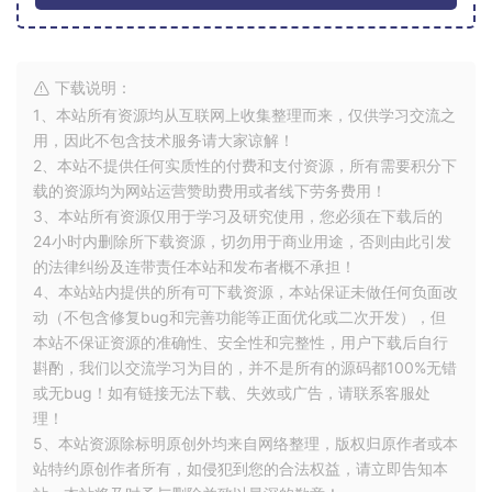
下载说明：
1、本站所有资源均从互联网上收集整理而来，仅供学习交流之
用，因此不包含技术服务请大家谅解！
2、本站不提供任何实质性的付费和支付资源，所有需要积分下
载的资源均为网站运营赞助费用或者线下劳务费用！
3、本站所有资源仅用于学习及研究使用，您必须在下载后的
24小时内删除所下载资源，切勿用于商业用途，否则由此引发
的法律纠纷及连带责任本站和发布者概不承担！
4、本站站内提供的所有可下载资源，本站保证未做任何负面改
动（不包含修复bug和完善功能等正面优化或二次开发），但
本站不保证资源的准确性、安全性和完整性，用户下载后自行
斟酌，我们以交流学习为目的，并不是所有的源码都100%无错
或无bug！如有链接无法下载、失效或广告，请联系客服处
理！
5、本站资源除标明原创外均来自网络整理，版权归原作者或本
站特约原创作者所有，如侵犯到您的合法权益，请立即告知本