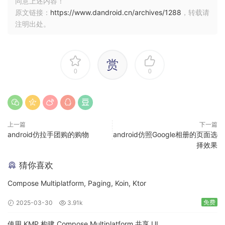
同意上述内容！
原文链接：
https://www.dandroid.cn/archives/1288
，转载请
注明出处。
赏
0
0
上一篇
下一篇
android仿拉手团购的购物
android仿照Google相册的页面选
择效果
猜你喜欢
Compose Multiplatform, Paging, Koin, Ktor
免费
2025-03-30
3.91k
使用 KMP 构建 Compose Multiplatform 共享 UI