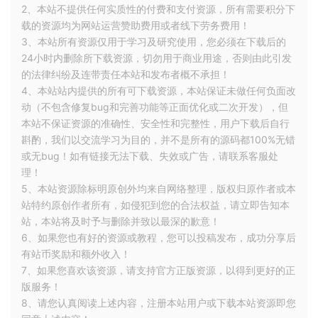
2、本站不提供任何实质性的付费和支付资源，所有需要积分下
载的资源均为网站运营赞助费用或者线下劳务费用！
3、本站所有资源仅用于学习及研究使用，您必须在下载后的
24小时内删除所下载资源，切勿用于商业用途，否则由此引发
的法律纠纷及连带责任本站和发布者概不承担！
4、本站站内提供的所有可下载资源，本站保证未做任何负面改
动（不包含修复bug和完善功能等正面优化或二次开发），但
本站不保证资源的准确性、安全性和完整性，用户下载后自行
斟酌，我们以交流学习为目的，并不是所有的源码都100%无错
或无bug！如有链接无法下载、失效或广告，请联系客服处
理！
5、本站资源除标明原创外均来自网络整理，版权归原作者或本
站特约原创作者所有，如侵犯到您的合法权益，请立即告知本
站，本站将及时予与删除并致以最深的歉意！
6、如果您也有好的资源或教程，您可以投稿发布，成功分享后
有站币奖励和额外收入！
7、如果您喜欢该资源，请支持官方正版资源，以得到更好的正
版服务！
8、请您认真阅读上述内容，注册本站用户或下载本站资源即您