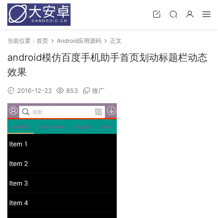
当前位置：
首页
Android应用源码
正文
android模仿百度手机助手首页划动标题栏动态
效果
2016-12-22
853
推广