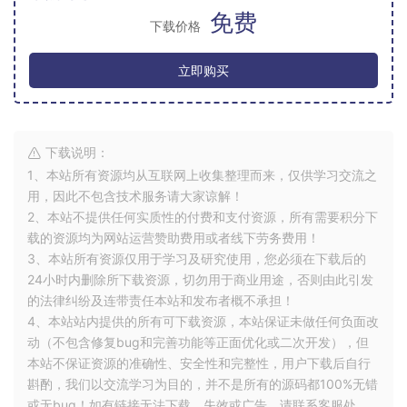
免费
下载价格
立即购买
下载说明：
1、本站所有资源均从互联网上收集整理而来，仅供学习交流之
用，因此不包含技术服务请大家谅解！
2、本站不提供任何实质性的付费和支付资源，所有需要积分下
载的资源均为网站运营赞助费用或者线下劳务费用！
3、本站所有资源仅用于学习及研究使用，您必须在下载后的
24小时内删除所下载资源，切勿用于商业用途，否则由此引发
的法律纠纷及连带责任本站和发布者概不承担！
4、本站站内提供的所有可下载资源，本站保证未做任何负面改
动（不包含修复bug和完善功能等正面优化或二次开发），但
本站不保证资源的准确性、安全性和完整性，用户下载后自行
斟酌，我们以交流学习为目的，并不是所有的源码都100%无错
或无bug！如有链接无法下载、失效或广告，请联系客服处