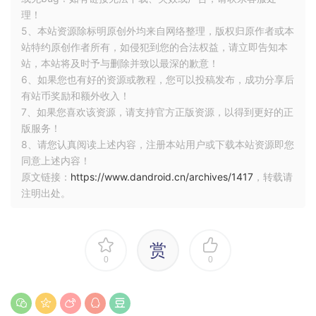
理！
5、本站资源除标明原创外均来自网络整理，版权归原作者或本
站特约原创作者所有，如侵犯到您的合法权益，请立即告知本
站，本站将及时予与删除并致以最深的歉意！
6、如果您也有好的资源或教程，您可以投稿发布，成功分享后
有站币奖励和额外收入！
7、如果您喜欢该资源，请支持官方正版资源，以得到更好的正
版服务！
8、请您认真阅读上述内容，注册本站用户或下载本站资源即您
同意上述内容！
原文链接：
https://www.dandroid.cn/archives/1417
，转载请
注明出处。
赏
0
0