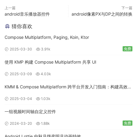
上一篇
下一篇
android音乐播放器控件
android像素PX与DP之间的转换
猜你喜欢
Compose Multiplatform, Paging, Koin, Ktor
免费
2025-03-30
3.91k
使用 KMP 构建 Compose Multiplatform 共享 UI
2025-03-09
4.03k
KMM & Compose Multiplatform 跨平台开发入门指南：构建高效的
移动应用
2025-03-04
1.03k
一组视频时间轴自定义控件
免费
2024-03-20
1.88k
Android Lottie 中秋月饼变明月动画特效