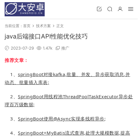
当前位置：
首页
技术方案
正文
java后端接口API性能优化技巧
2023-07-29
1.47k
推广
推荐文章：
1、
springBoot对接kafka,批量、并发、异步获取消息,并
动态、批量插入库表;
2、
SpringBoot用线程池ThreadPoolTaskExecutor异步处
理百万级数据;
3、
SpringBoot使用@Async实现多线程异步
;
4、
SpringBoot+MyBatis流式查询,处理大规模数据,提高