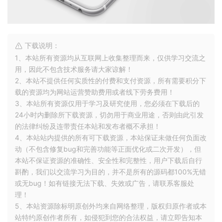
下载说明：
1、本站所有资源均从互联网上收集整理而来，仅供学习交流之
用，因此不包含技术服务请大家谅解！
2、本站不提供任何实质性的付费和支付资源，所有需要积分下
载的资源均为网站运营赞助费用或者线下劳务费用！
3、本站所有资源仅用于学习及研究使用，您必须在下载后的
24小时内删除所下载资源，切勿用于商业用途，否则由此引发
的法律纠纷及连带责任本站和发布者概不承担！
4、本站站内提供的所有可下载资源，本站保证未做任何负面改
动（不包含修复bug和完善功能等正面优化或二次开发），但
本站不保证资源的准确性、安全性和完整性，用户下载后自行
斟酌，我们以交流学习为目的，并不是所有的源码都100%无错
或无bug！如有链接无法下载、失效或广告，请联系客服处
理！
5、本站资源除标明原创外均来自网络整理，版权归原作者或本
站特约原创作者所有，如侵犯到您的合法权益，请立即告知本