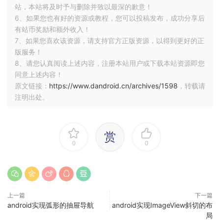
站，本站将及时予与删除并致以最深的歉意！
6、如果您也有好的资源或教程，您可以投稿发布，成功分享后
有站币奖励和额外收入！
7、如果您喜欢该资源，请支持官方正版资源，以得到更好的正
版服务！
8、请您认真阅读上述内容，注册本站用户或下载本站资源即您
同意上述内容！
原文链接：
https://www.dandroid.cn/archives/1598
，转载请
注明出处。
赏
0
0
上一篇
下一篇
android实现弧形的抽屉导航
android实现ImageView斜切的布
局