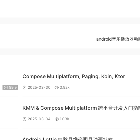
android音乐播放器
Compose Multiplatform, Paging, Koin, Ktor
89.9
2025-03-30
3.92k
KMM & Compose Multiplatform 跨平台开发入门
构建高效的移动应用
2025-03-04
1.03k
Android Lottie 中秋月饼变明月动画特效