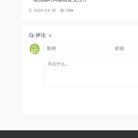
2024-03-20
1.89k
评论
0