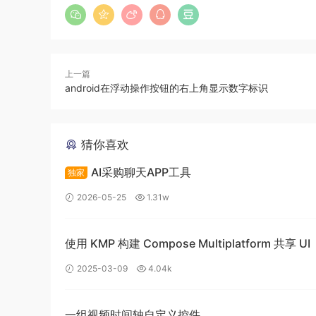
上一篇
android在浮动操作按钮的右上角显示数字标识
猜你喜欢
AI采购聊天APP工具
独家
2026-05-25
1.31w
使用 KMP 构建 Compose Multiplatform 共享 UI
2025-03-09
4.04k
一组视频时间轴自定义控件