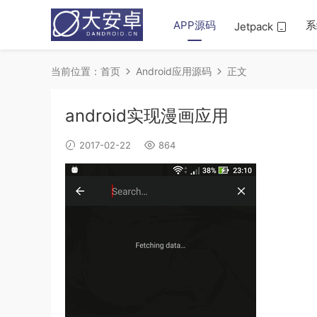
APP源码
系
Jetpack
当前位置：
首页
Android应用源码
正文
android实现漫画应用
2017-02-22
864