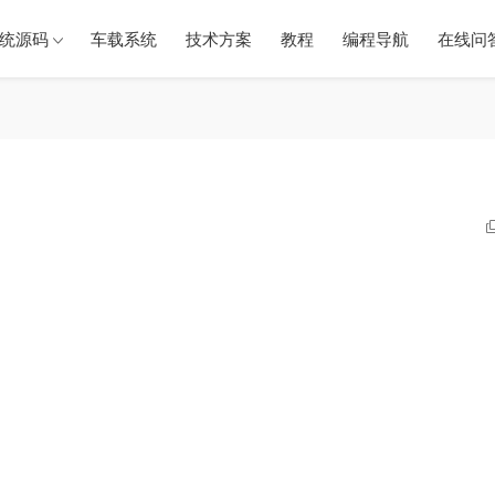
统源码
车载系统
技术方案
教程
编程导航
在线问