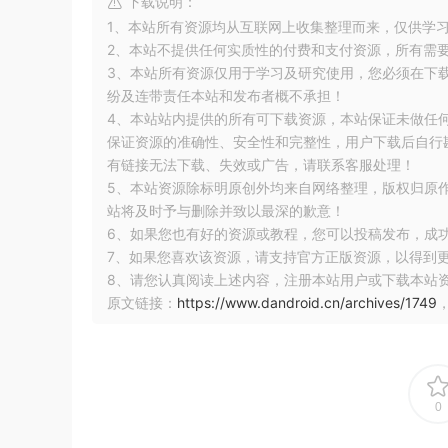
下载说明：
1、本站所有资源均从互联网上收集整理而来，仅供学
2、本站不提供任何实质性的付费和支付资源，所有需
3、本站所有资源仅用于学习及研究使用，您必须在下
纷及连带责任本站和发布者概不承担！
4、本站站内提供的所有可下载资源，本站保证未做任
保证资源的准确性、安全性和完整性，用户下载后自行斟
有链接无法下载、失效或广告，请联系客服处理！
5、本站资源除标明原创外均来自网络整理，版权归原
站将及时予与删除并致以最深的歉意！
6、如果您也有好的资源或教程，您可以投稿发布，成
7、如果您喜欢该资源，请支持官方正版资源，以得到
8、请您认真阅读上述内容，注册本站用户或下载本站
原文链接：
https://www.dandroid.cn/archives/1749
0