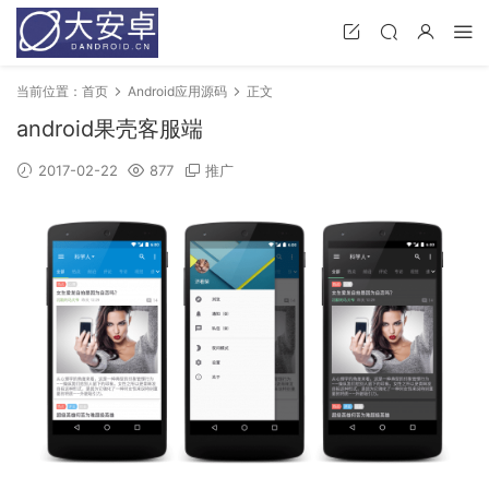
当前位置：
首页
Android应用源码
正文
android果壳客服端
2017-02-22
877
推广