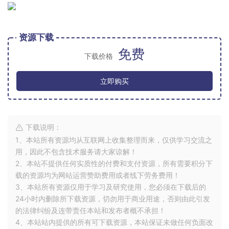
资源下载
免费
下载价格
立即购买
下载说明：
1、本站所有资源均从互联网上收集整理而来，仅供学习交流之
用，因此不包含技术服务请大家谅解！
2、本站不提供任何实质性的付费和支付资源，所有需要积分下
载的资源均为网站运营赞助费用或者线下劳务费用！
3、本站所有资源仅用于学习及研究使用，您必须在下载后的
24小时内删除所下载资源，切勿用于商业用途，否则由此引发
的法律纠纷及连带责任本站和发布者概不承担！
4、本站站内提供的所有可下载资源，本站保证未做任何负面改