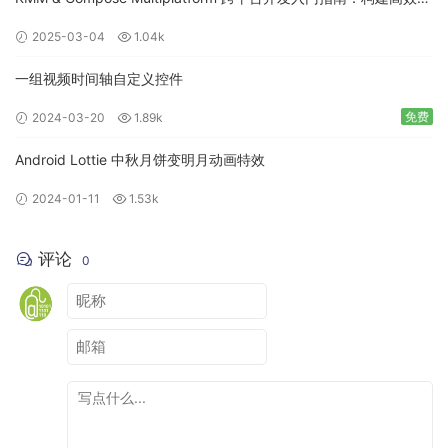
移动应用
2025-03-04
1.04k
一组视频时间轴自定义控件
免费
2024-03-20
1.89k
Android Lottie 中秋月饼变明月动画特效
2024-01-11
1.53k
评论
0