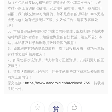
动（不包含修复bug和完善功能等正面优化或二次开发），但
本站不保证资源的准确性、安全性和完整性，用户下载后自行
斟酌，我们以交流学习为目的，并不是所有的源码都100%无错
或无bug！如有链接无法下载、失效或广告，请联系客服处
理！
5、本站资源除标明原创外均来自网络整理，版权归原作者或本
站特约原创作者所有，如侵犯到您的合法权益，请立即告知本
站，本站将及时予与删除并致以最深的歉意！
6、如果您也有好的资源或教程，您可以投稿发布，成功分享后
有站币奖励和额外收入！
7、如果您喜欢该资源，请支持官方正版资源，以得到更好的正
版服务！
8、请您认真阅读上述内容，注册本站用户或下载本站资源即您
同意上述内容！
原文链接：
https://www.dandroid.cn/archives/1755
，转载请
注明出处。
赏