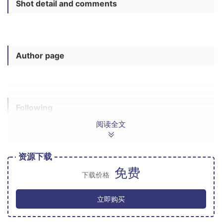
Shot detail and comments
Author page
Following
阅读全文
资源下载
Drawer navigation
免费
下载价格
立即购买