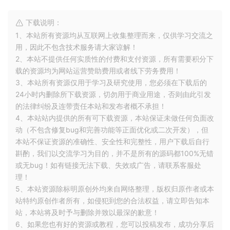
下载说明：
1、本站所有资源均从互联网上收集整理而来，仅供学习交流之
用，因此不包含技术服务请大家谅解！
2、本站不提供任何实质性的付费和支付资源，所有需要积分下
载的资源均为网站运营赞助费用或者线下劳务费用！
3、本站所有资源仅用于学习及研究使用，您必须在下载后的
24小时内删除所下载资源，切勿用于商业用途，否则由此引发
的法律纠纷及连带责任本站和发布者概不承担！
4、本站站内提供的所有可下载资源，本站保证未做任何负面改
动（不包含修复bug和完善功能等正面优化或二次开发），但
本站不保证资源的准确性、安全性和完整性，用户下载后自行
斟酌，我们以交流学习为目的，并不是所有的源码都100%无错
或无bug！如有链接无法下载、失效或广告，请联系客服处
理！
5、本站资源除标明原创外均来自网络整理，版权归原作者或本
站特约原创作者所有，如侵犯到您的合法权益，请立即告知本
站，本站将及时予与删除并致以最深的歉意！
6、如果您也有好的资源或教程，您可以投稿发布，成功分享后