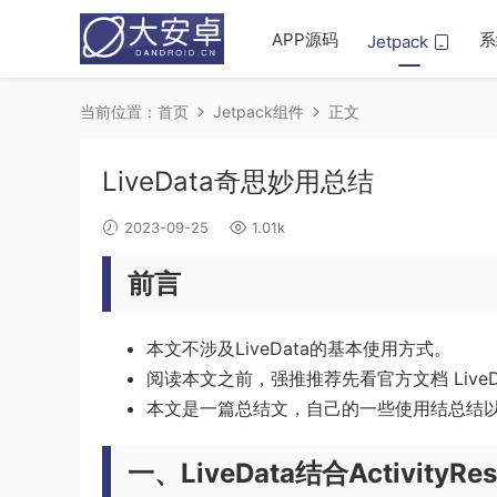
APP源码
系
Jetpack
当前位置：
首页
Jetpack组件
正文
LiveData奇思妙用总结
2023-09-25
1.01k
前言
本文不涉及LiveData的基本使用方式。
阅读本文之前，强推推荐先看官方文档 Liv
本文是一篇总结文，自己的一些使用结总结
一、LiveData结合ActivityRes