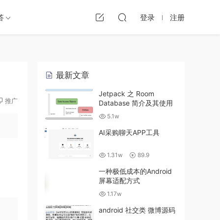
答
登录
注册
最新文章
Jetpack 之 Room
推广
Database 简介及其使用
5.1w
AI采购聊天APP工具
1.31w
89.9
一种极低成本的Android
屏幕适配方式
1.17w
android 社交类 微博源码