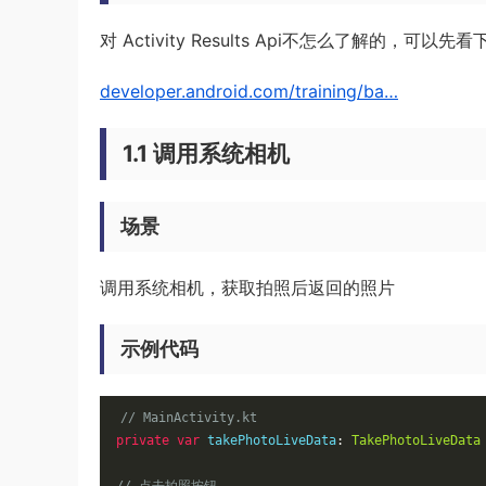
对 Activity Results Api不怎么了解的，可以
developer.android.com/training/ba…
1.1 调用系统相机
场景
调用系统相机，获取拍照后返回的照片
示例代码
// MainActivity.kt
private
var
 takePhotoLiveData
:
TakePhotoLiveData