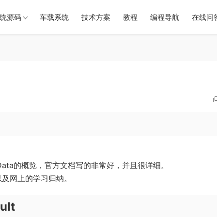
统源码
车载系统
技术方案
教程
编程导航
在线问
eData的概览，官方文档写的非常好，并且很详细。
以及网上的学习归纳。
ult