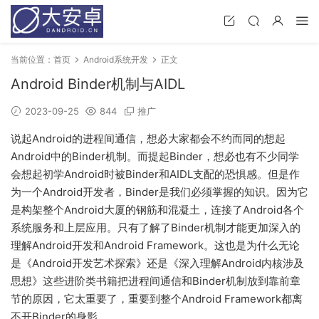
当前位置：
首页
Android系统开发
正文
Android Binder机制与AIDL
2023-09-25
844
推广
说起Android的进程间通信，想必大家都会不约而同的想起
Android中的Binder机制。而提起Binder，想必也有不少同学
会想起初学Android时被Binder和AIDL支配的恐惧感。但是作
为一个Android开发者，Binder是我们必须掌握的知识。因为它
是构架整个Android大厦的钢筋和混凝土，连接了Android各个
系统服务和上层应用。只有了解了Binder机制才能更加深入的
理解Android开发和Android Framework。这也是为什么无论
是《Android开发艺术探索》还是《深入理解Android内核涉及
思想》这些进阶类书籍把进程间通信和Binder机制放到靠前章
节的原因，它太重要了，重要到整个Android Framework都离
不开Binder的身影。