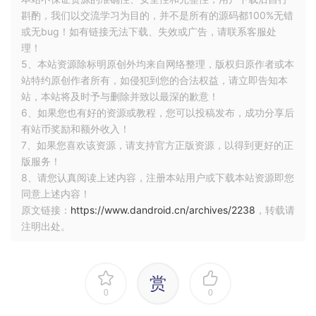
斟酌，我们以交流学习为目的，并不是所有的源码都100%无错
或无bug！如有链接无法下载、失效或广告，请联系客服处
理！
5、本站资源除标明原创外均来自网络整理，版权归原作者或本
站特约原创作者所有，如侵犯到您的合法权益，请立即告知本
站，本站将及时予与删除并致以最深的歉意！
6、如果您也有好的资源或教程，您可以投稿发布，成功分享后
有站币奖励和额外收入！
7、如果您喜欢该资源，请支持官方正版资源，以得到更好的正
版服务！
8、请您认真阅读上述内容，注册本站用户或下载本站资源即您
同意上述内容！
原文链接：
https://www.dandroid.cn/archives/2238
，转载请
注明出处。
赏
0
0