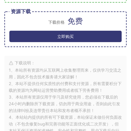
资源下载
免费
下载价格
立即购买
下载说明：
1、本站所有资源均从互联网上收集整理而来，仅供学习交流之
用，因此不包含技术服务请大家谅解！
2、本站不提供任何实质性的付费和支付资源，所有需要积分下
载的资源均为网站运营赞助费用或者线下劳务费用！
3、本站所有资源仅用于学习及研究使用，您必须在下载后的
24小时内删除所下载资源，切勿用于商业用途，否则由此引发
的法律纠纷及连带责任本站和发布者概不承担！
4、本站站内提供的所有可下载资源，本站保证未做任何负面改
动（不包含修复bug和完善功能等正面优化或二次开发），但
本站不保证资源的准确性、安全性和完整性，用户下载后自行