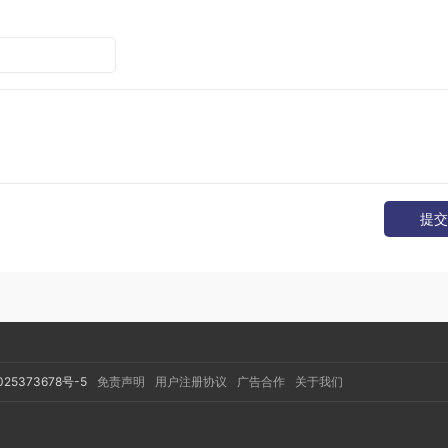
提交
025373678号-5
免责声明
用户注册协议
广告合作
关于我们