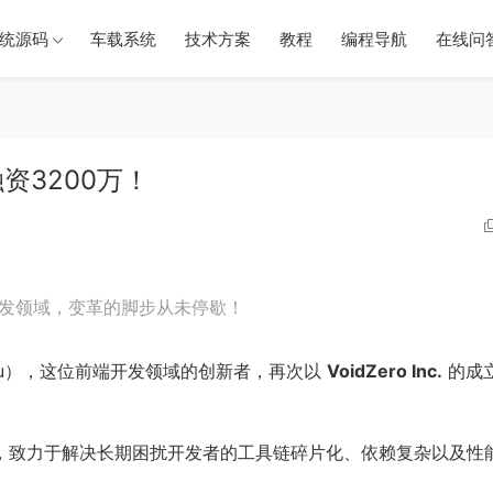
统源码
车载系统
技术方案
教程
编程导航
在线问
资3200万！
前端开发领域，变革的脚步从未停歇！
 You），这位前端开发领域的创新者，再次以
VoidZero Inc.
的成
，致力于解决长期困扰开发者的工具链碎片化、依赖复杂以及性