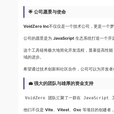
🌟 公司愿景与使命
VoidZero Inc
不仅仅是一个技术公司，更是一个梦
公司的愿景是为
JavaScript
生态系统打造一个开
这个工具链将极大地简化开发流程，显著提高性能，并
域的进步。
希望通过技术创新和社区合作，公司可以为开发者
💼 强大的团队与雄厚的资金支持
团队汇聚了一群在
VoidZero
JavaScript
他们不仅是
Vite
、
Vitest
、
Oxc
等项目的创建者