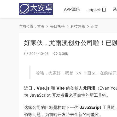
APP源码
系
Jetpack
当前位置：
首页
每日热榜
科技热榜
正文
好家伙，尤雨溪创办公司啦！已融
2024-10-06
3.36k
哈喽，大家好，我是
👨🏻‍💻。在
xy
近日，
Vue.js
和
Vite
的创始人
尤雨溪
（Evan
为 JavaScript 开发者带来革命性的新工具链。
这家公司的目标是构建下一代
JavaScript
工具链
颈等问题，为前端开发带来全新的可能性。