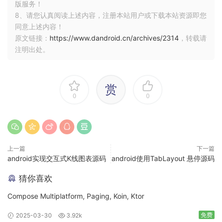
版服务！
8、请您认真阅读上述内容，注册本站用户或下载本站资源即您
同意上述内容！
原文链接：
https://www.dandroid.cn/archives/2314
，转载请
注明出处。
赏
0
0
上一篇
下一篇
android实现交互式K线图表源码
android使用TabLayout 悬停源码
猜你喜欢
Compose Multiplatform, Paging, Koin, Ktor
免费
2025-03-30
3.92k