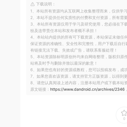
下载说明：
1、本站所有资源均从互联网上收集整理而来，仅供学
2、本站不提供任何实质性的付费和支付资源，所有需
3、本站所有资源仅用于学习及研究使用，您必须在下
纷及连带责任本站和发布者概不承担！
4、本站站内提供的所有可下载资源，本站保证未做任
保证资源的准确性、安全性和完整性，用户下载后自行斟
有链接无法下载、失效或广告，请联系客服处理！
5、本站资源除标明原创外均来自网络整理，版权归原
站将及时予与删除并致以最深的歉意！
6、如果您也有好的资源或教程，您可以投稿发布，成
7、如果您喜欢该资源，请支持官方正版资源，以得到
8、请您认真阅读上述内容，注册本站用户或下载本站
原文链接：
https://www.dandroid.cn/archives/2346
0