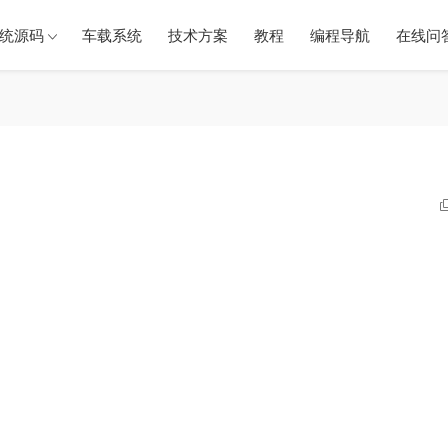
统源码
车载系统
技术方案
教程
编程导航
在线问