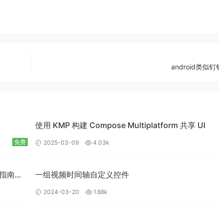
android类似
使用 KMP 构建 Compose Multiplatform 共享 UI
免费
2025-03-09
4.03k
入门指南：
一组视频时间轴自定义控件
2024-03-20
1.88k