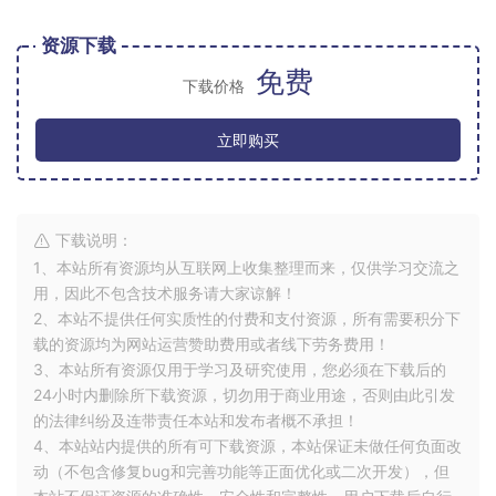
资源下载
免费
下载价格
立即购买
下载说明：
1、本站所有资源均从互联网上收集整理而来，仅供学习交流之
用，因此不包含技术服务请大家谅解！
2、本站不提供任何实质性的付费和支付资源，所有需要积分下
载的资源均为网站运营赞助费用或者线下劳务费用！
3、本站所有资源仅用于学习及研究使用，您必须在下载后的
24小时内删除所下载资源，切勿用于商业用途，否则由此引发
的法律纠纷及连带责任本站和发布者概不承担！
4、本站站内提供的所有可下载资源，本站保证未做任何负面改
动（不包含修复bug和完善功能等正面优化或二次开发），但