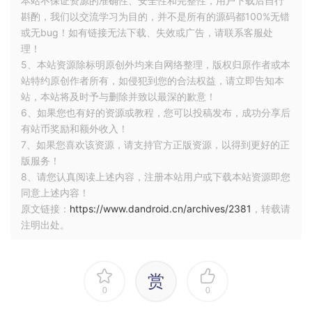
本站不保证资源的准确性、安全性和完整性，用户下载后自行
斟酌，我们以交流学习为目的，并不是所有的源码都100%无错
或无bug！如有链接无法下载、失效或广告，请联系客服处
理！
5、本站资源除标明原创外均来自网络整理，版权归原作者或本
站特约原创作者所有，如侵犯到您的合法权益，请立即告知本
站，本站将及时予与删除并致以最深的歉意！
6、如果您也有好的资源或教程，您可以投稿发布，成功分享后
有站币奖励和额外收入！
7、如果您喜欢该资源，请支持官方正版资源，以得到更好的正
版服务！
8、请您认真阅读上述内容，注册本站用户或下载本站资源即您
同意上述内容！
原文链接：
https://www.dandroid.cn/archives/2381
，转载请
注明出处。
赏
0
0