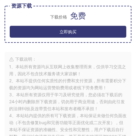
资源下载
免费
下载价格
立即购买
下载说明：
1、本站所有资源均从互联网上收集整理而来，仅供学习交流之
用，因此不包含技术服务请大家谅解！
2、本站不提供任何实质性的付费和支付资源，所有需要积分下
载的资源均为网站运营赞助费用或者线下劳务费用！
3、本站所有资源仅用于学习及研究使用，您必须在下载后的
24小时内删除所下载资源，切勿用于商业用途，否则由此引发
的法律纠纷及连带责任本站和发布者概不承担！
4、本站站内提供的所有可下载资源，本站保证未做任何负面改
动（不包含修复bug和完善功能等正面优化或二次开发），但
本站不保证资源的准确性、安全性和完整性，用户下载后自行