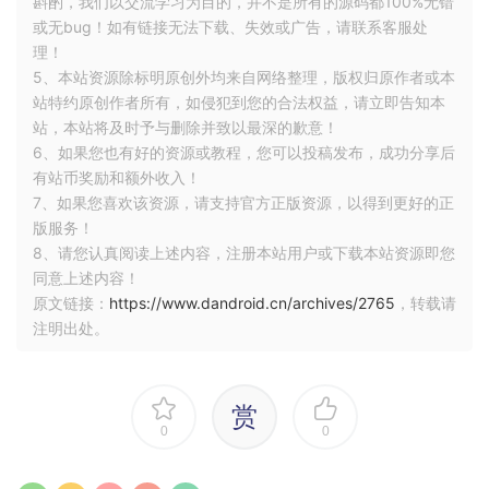
斟酌，我们以交流学习为目的，并不是所有的源码都100%无错
或无bug！如有链接无法下载、失效或广告，请联系客服处
理！
5、本站资源除标明原创外均来自网络整理，版权归原作者或本
站特约原创作者所有，如侵犯到您的合法权益，请立即告知本
站，本站将及时予与删除并致以最深的歉意！
6、如果您也有好的资源或教程，您可以投稿发布，成功分享后
有站币奖励和额外收入！
7、如果您喜欢该资源，请支持官方正版资源，以得到更好的正
版服务！
8、请您认真阅读上述内容，注册本站用户或下载本站资源即您
同意上述内容！
原文链接：
https://www.dandroid.cn/archives/2765
，转载请
注明出处。
赏
0
0