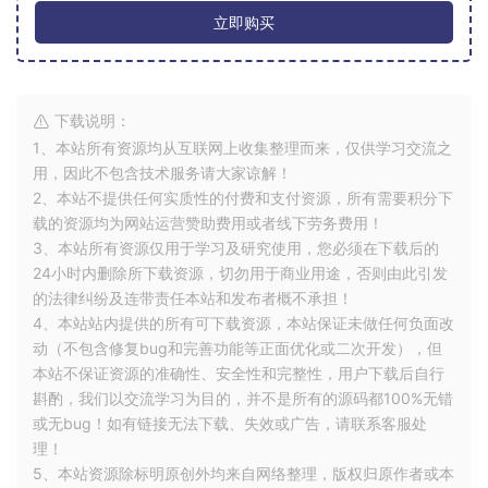
立即购买
下载说明：
1、本站所有资源均从互联网上收集整理而来，仅供学习交流之
用，因此不包含技术服务请大家谅解！
2、本站不提供任何实质性的付费和支付资源，所有需要积分下
载的资源均为网站运营赞助费用或者线下劳务费用！
3、本站所有资源仅用于学习及研究使用，您必须在下载后的
24小时内删除所下载资源，切勿用于商业用途，否则由此引发
的法律纠纷及连带责任本站和发布者概不承担！
4、本站站内提供的所有可下载资源，本站保证未做任何负面改
动（不包含修复bug和完善功能等正面优化或二次开发），但
本站不保证资源的准确性、安全性和完整性，用户下载后自行
斟酌，我们以交流学习为目的，并不是所有的源码都100%无错
或无bug！如有链接无法下载、失效或广告，请联系客服处
理！
5、本站资源除标明原创外均来自网络整理，版权归原作者或本