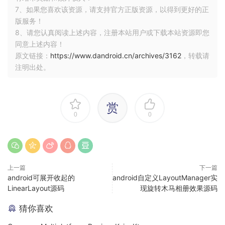
7、如果您喜欢该资源，请支持官方正版资源，以得到更好的正
版服务！
8、请您认真阅读上述内容，注册本站用户或下载本站资源即您
同意上述内容！
原文链接：
https://www.dandroid.cn/archives/3162
，转载请
注明出处。
赏
0
0
上一篇
下一篇
android可展开收起的
android自定义LayoutManager实
LinearLayout源码
现旋转木马相册效果源码
猜你喜欢