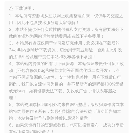
下载说明：
1、本站所有资源均从互联网上收集整理而来，仅供学习交流之
用，因此不包含技术服务请大家谅解！
2、本站不提供任何实质性的付费和支付资源，所有需要积分下
载的资源均为网站运营赞助费用或者线下劳务费用！
3、本站所有资源仅用于学习及研究使用，您必须在下载后的
24小时内删除所下载资源，切勿用于商业用途，否则由此引发
的法律纠纷及连带责任本站和发布者概不承担！
4、本站站内提供的所有可下载资源，本站保证未做任何负面改
动（不包含修复bug和完善功能等正面优化或二次开发），但
本站不保证资源的准确性、安全性和完整性，用户下载后自行
斟酌，我们以交流学习为目的，并不是所有的源码都100%无错
或无bug！如有链接无法下载、失效或广告，请联系客服处
理！
5、本站资源除标明原创外均来自网络整理，版权归原作者或本
站特约原创作者所有，如侵犯到您的合法权益，请立即告知本
站，本站将及时予与删除并致以最深的歉意！
6、如果您也有好的资源或教程，您可以投稿发布，成功分享后
有站币奖励和额外收入！