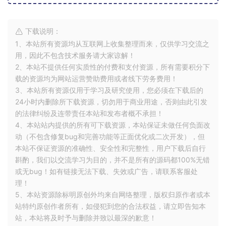
下载说明：
1、本站所有资源均从互联网上收集整理而来，仅供学习交流之
用，因此不包含技术服务请大家谅解！
2、本站不提供任何实质性的付费和支付资源，所有需要积分下
载的资源均为网站运营赞助费用或者线下劳务费用！
3、本站所有资源仅用于学习及研究使用，您必须在下载后的
24小时内删除所下载资源，切勿用于商业用途，否则由此引发
的法律纠纷及连带责任本站和发布者概不承担！
4、本站站内提供的所有可下载资源，本站保证未做任何负面改
动（不包含修复bug和完善功能等正面优化或二次开发），但
本站不保证资源的准确性、安全性和完整性，用户下载后自行
斟酌，我们以交流学习为目的，并不是所有的源码都100%无错
或无bug！如有链接无法下载、失效或广告，请联系客服处
理！
5、本站资源除标明原创外均来自网络整理，版权归原作者或本
站特约原创作者所有，如侵犯到您的合法权益，请立即告知本
站，本站将及时予与删除并致以最深的歉意！