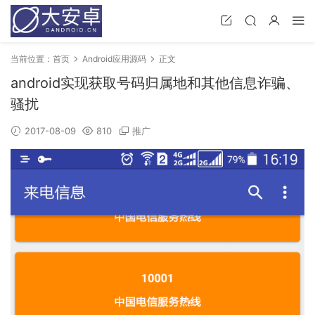
当前位置：
首页
Android应用源码
正文
android实现获取号码归属地和其他信息诈骗、
骚扰
2017-08-09
810
推广